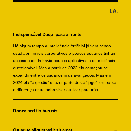
I.A.
Indispensável Daqui para a frente
Há algum tempo a Inteligência Artificial já vem sendo
usada em níveis corporativos e poucos usuários tinham
acesso e ainda havia poucos aplicativos e de eficiência
questionável. Mas a partir de 2022 ela começou se
expandir entre os usuários mais avançados. Mas em
2024 ela “explodiu” e fazer parte deste “jogo” tornou-se
a diferença entre sobreviver ou ficar para trás
Donec sed finibus nisi
Quisque aliquet velit sit amet