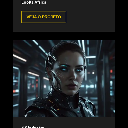
LooKs África
VEJA O PROJETO