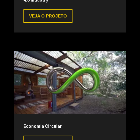
4.0 Industry
VEJA O PROJETO
Economia Circular