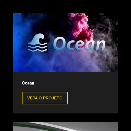
Ocean
VEJA O PROJETO