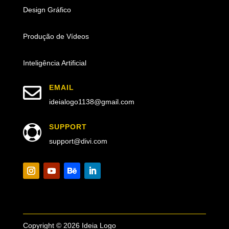
Design Gráfico
Produção de Vídeos
Inteligência Artificial

EMAIL
ideialogo1138@gmail.com
SUPPORT

support@divi.com
Copyright © 2026 Ideia Logo