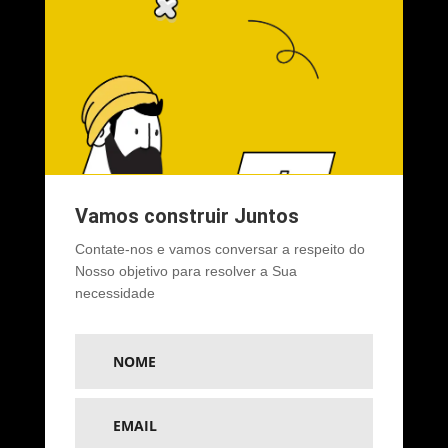
Vamos construir Juntos
Contate-nos e vamos conversar a respeito do
Nosso objetivo para resolver a Sua
necessidade